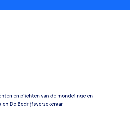
echten en plichten van de mondelinge en
u en De Bedrijfsverzekeraar.