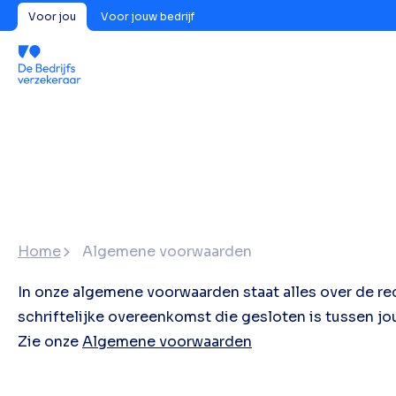
Voor jou
Voor jouw bedrijf
Home
Algemene voorwaarden
In onze algemene voorwaarden staat alles over de r
schriftelijke overeenkomst die gesloten is tussen jo
Zie onze
Algemene voorwaarden