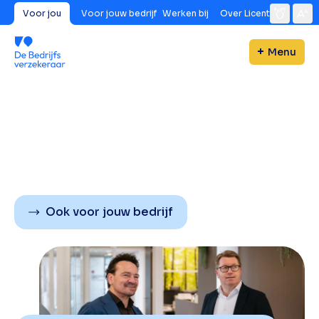
Voor jou
Voor jouw bedrijf
Werken bij
Over Licent
Menu
Ook voor jouw bedrijf