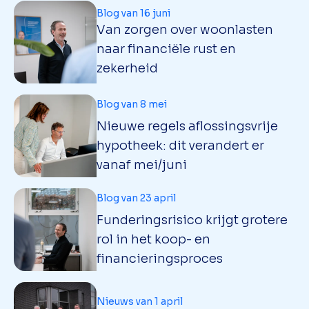
Blog van 16 juni
Van zorgen over woonlasten
naar financiële rust en
zekerheid
Blog van 8 mei
Nieuwe regels aflossingsvrije
hypotheek: dit verandert er
vanaf mei/juni
Blog van 23 april
Funderingsrisico krijgt grotere
rol in het koop- en
financieringsproces
Nieuws van 1 april