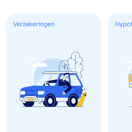
Verzekeringen
Hypo