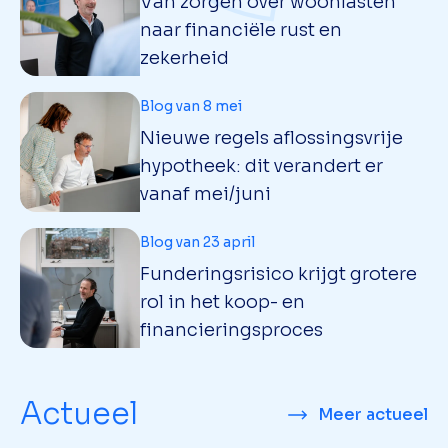
Van zorgen over woonlasten
naar financiële rust en
zekerheid
Blog van 8 mei
Nieuwe regels aflossingsvrije
hypotheek: dit verandert er
vanaf mei/juni
Blog van 23 april
Funderingsrisico krijgt grotere
rol in het koop- en
financieringsproces
Actueel
Meer actueel