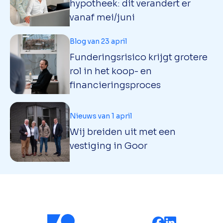
hypotheek: dit verandert er
vanaf mei/juni
Blog van 23 april
Funderingsrisico krijgt grotere
rol in het koop- en
financieringsproces
Nieuws van 1 april
Wij breiden uit met een
vestiging in Goor