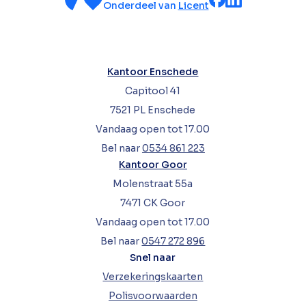
Onderdeel van
Licent
Kantoor Enschede
Capitool 41
7521 PL Enschede
Vandaag open tot 17.00
Bel naar
0534 861 223
Kantoor Goor
Molenstraat 55a
7471 CK Goor
Vandaag open tot 17.00
Bel naar
0547 272 896
Snel naar
Verzekeringskaarten
Polisvoorwaarden