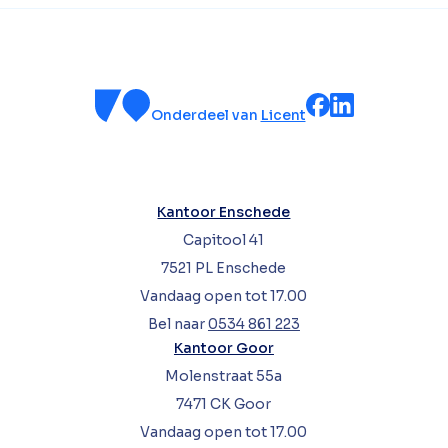
Onderdeel van
Licent
Kantoor Enschede
Capitool 41
7521 PL Enschede
Vandaag open tot 17.00
Bel naar
0534 861 223
Kantoor Goor
Molenstraat 55a
7471 CK Goor
Vandaag open tot 17.00