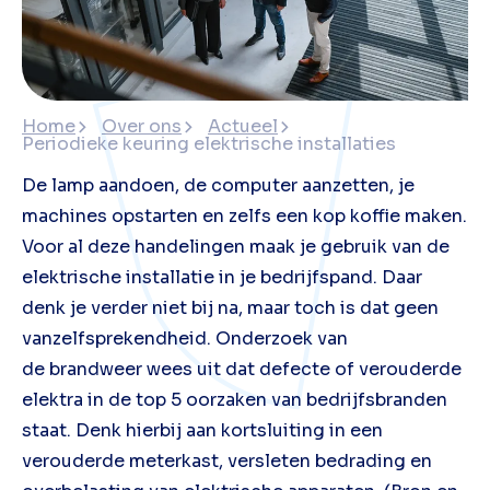
Home
Over ons
Actueel
Periodieke keuring elektrische installaties
De lamp aandoen, de computer aanzetten, je
machines opstarten en zelfs een kop koffie maken.
Voor al deze handelingen maak je gebruik van de
elektrische installatie in je bedrijfspand. Daar
denk je verder niet bij na, maar toch is dat geen
vanzelfsprekendheid. Onderzoek van
de brandweer wees uit dat defecte of verouderde
elektra in de top 5 oorzaken van bedrijfsbranden
staat. Denk hierbij aan kortsluiting in een
verouderde meterkast, versleten bedrading en