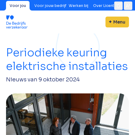
Voor jou
Voor jouw bedrijf
Werken bij
Over Licent
Menu
Periodieke keuring
elektrische installaties
Nieuws van
9 oktober 2024